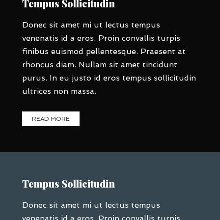
Tempus Sollicitudin
Donec sit amet mi ut lectus tempus
venenatis id a eros. Proin convallis turpis
finibus euismod pellentesque. Praesent at
rhoncus diam. Nullam sit amet tincidunt
purus. In eu justo id eros tempus sollicitudin
ultrices non massa.
READ MORE
Tempus Sollicitudin
Donec sit amet mi ut lectus tempus
venenatis id a eros. Proin convallis turpis