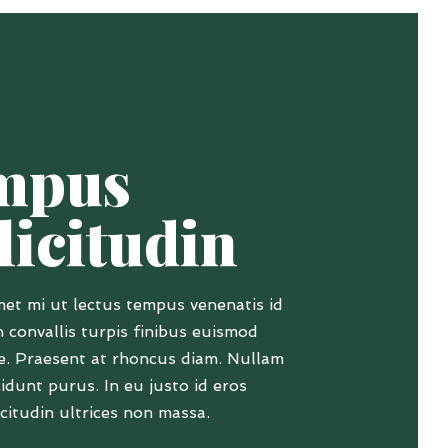
mpus
licitudin
met mi ut lectus tempus venenatis id
n convallis turpis finibus euismod
e. Praesent at rhoncus diam. Nullam
cidunt purus. In eu justo id eros
citudin ultrices non massa.