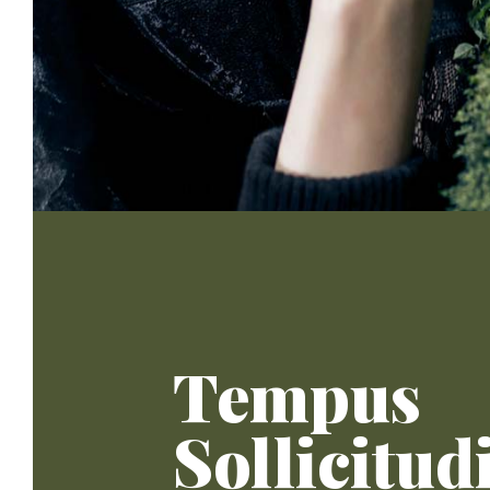
Tempus
Sollicitud