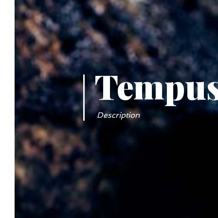
Tempus 
Description